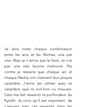
Je dois noter chaque combinaison 
entre les arcs et les flèches, une par 
une. Mais je n’arrive pas le faire. Je n’ai 
pas une très bonne mémoire. Par 
contre je ressens que chaque arc et 
chaque flèche ont vraiment leur propre 
caractère. J'aime les utiliser avec ce 
caractère, que ce soit bon ou mauvais. 
Cela me fait ressentir la profondeur du 
Kyûdô. Je crois qu'il est important  de 
s’amuser avec ces ressentis dans les 