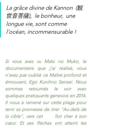
La grâce divine de Kannon  (観
世音菩薩),  le bonheur,  une 
longue vie, sont comme 
l'océan, incommensurable !  
Si vous avez vu Mato no Muko, le 
documentaire que j'ai réalisé, vous 
n'avez pas oublié ce Maître profond et 
émouvant, Ego Kunihiro Sensei. Nous 
sommes retournés le voir avec 
quelques pratiquants genevois en 2016. 
Il nous a ramené sur cette plage pour 
tenir sa promesse de tirer "Au-delà de 
la cible", vers cet      îlot cher à son 
cœur. Et ses flèches ont atteint les 