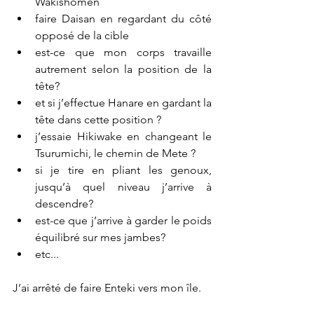
Wakishômen 
faire Daisan en regardant du côté 
opposé de la cible 
est-ce que mon corps travaille 
autrement selon la position de la 
tête? 
et si j’effectue Hanare en gardant la 
tête dans cette position ? 
j’essaie Hikiwake en changeant le 
Tsurumichi, le chemin de Mete ?
si je tire en pliant les genoux, 
jusqu’à quel niveau j’arrive à 
descendre?  
est-ce que j’arrive à garder le poids 
équilibré sur mes jambes?   
etc... 
J’ai arrêté de faire Enteki vers mon île. 