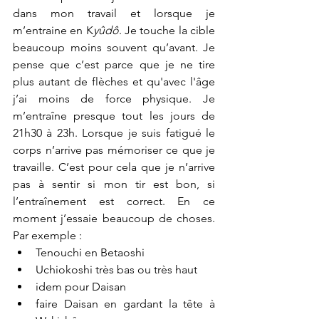
dans mon travail et lorsque je 
m’entraine en K
yûdô
. Je touche la cible 
beaucoup moins souvent qu’avant. Je 
pense que c’est parce que je ne tire 
plus autant de flèches et qu'avec l'âge 
j’ai moins de force physique. Je 
m’entraîne presque tout les jours de 
21h30 à 23h. Lorsque je suis fatigué le 
corps n’arrive pas mémoriser ce que je 
travaille. C’est pour cela que je n’arrive 
pas à sentir si mon tir est bon, si 
l’entraînement est correct. En ce 
moment j’essaie beaucoup de choses. 
Par exemple : 
Tenouchi en Betaoshi 
Uchiokoshi très bas ou très haut 
idem pour Daisan 
faire Daisan en gardant la tête à 