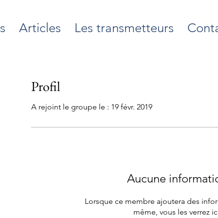
s
Articles
Les transmetteurs
Cont
Profil
A rejoint le groupe le : 19 févr. 2019
Aucune informati
Lorsque ce membre ajoutera des inform
même, vous les verrez ici