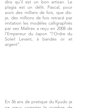
dira qu'il est un bon artisan. Le
plagia est un délit. Pascal, pour
avoir des milliers de fois, que dis-
je, des millions de fois retracé par
imitation les modèles calligraphiés
par ses Maîtres a reçu en 2008 de
l'Empereur du Japon “l'Ordre du
Soleil Levant, à bandes or et
argent“.
En 36 ans de pratique du Kyudo je
ne peux compter le nombre de