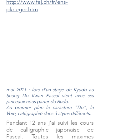
http://www.fej.ch/fr/ens-
pkrieger.htm
mai 2011 : lors d'un stage de Kyudo au
Shung Do Kwan Pascal vient avec ses
pinceaux nous parler du Budo.
Au premier plan le caractère “Do“, la
Voie, calligraphié dans 3 styles différents.
Pendant 12 ans j'ai suivi les cours
de calligraphie japonaise de
Pascal. Toutes les maximes