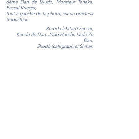
6ème Dan de Kyudo, Monsieur Tanaka.
Pascal Krieger,
tout à gauche de la photo, est un précieux
traducteur.
Kuroda lchitarô Sensei,
Kendo 8e Dan, Jôdo Hanshi, Iaido 7e
Dan,
Shodô (calligraphie) Shihan