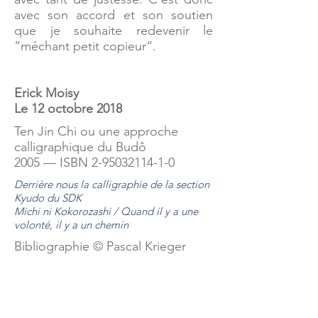
avec son accord et son soutien
que je souhaite redevenir le
“méchant petit copieur“.
Erick Moisy
Le 12 octobre 2018
Ten Jin Chi ou une approche
calligraphique du Budô
2005 — ISBN
2-95032114-1-0
Derrière nous la calligraphie de la section
Kyudo du SDK
Michi ni Kokorozashi /
Quand il y a une
volonté, il y a un chemin
Bibliographie © Pascal Krieger