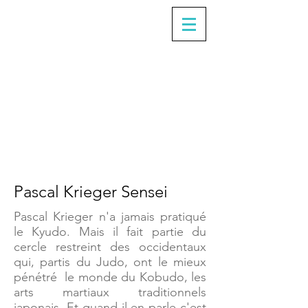
Pascal Krieger Sensei
Pascal Krieger n'a jamais pratiqué
le Kyudo. Mais il fait partie du
cercle restreint des occidentaux
qui, partis du Judo, ont le mieux
pénétré le monde du Kobudo, les
arts martiaux traditionnels
japonais. Et quand il en parle c'est